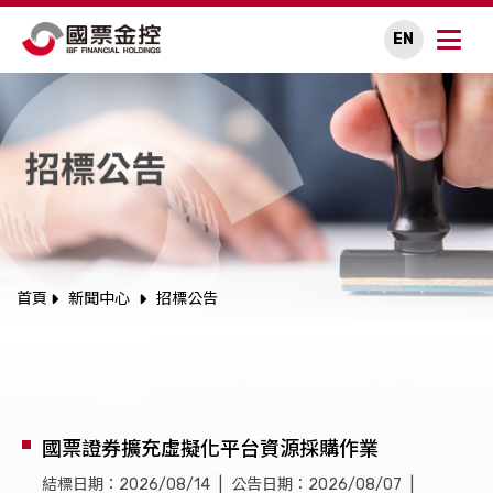
EN
關於國票金控
永續專區
公司治理
投資人關係
首頁
新聞中心
招標公告
人才招募
新聞中心
國票證券擴充虛擬化平台資源採購作業
利害關係人溝通
結標日期：2026/08/14
公告日期：2026/08/07