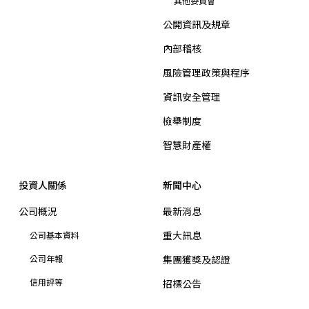
其他委員會
公開資訊及規章
內部稽核
風險管理政策與程序
資訊安全管理
檢舉制度
智慧財產權
投資人關係
新聞中心
公司概況
最新消息
重大訊息
公司基本資料
公司年報
集團獲獎及認證
信用評等
招標公告
財務資訊