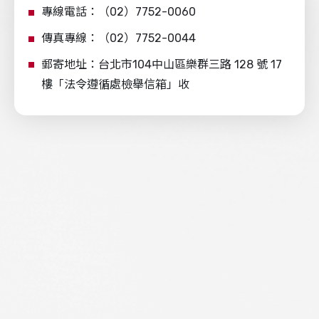
專線電話：（02）7752-0060
傳真專線：（02）7752-0044
郵寄地址：台北市104中山區樂群三路 128 號 17
樓「法令遵循處檢舉信箱」收