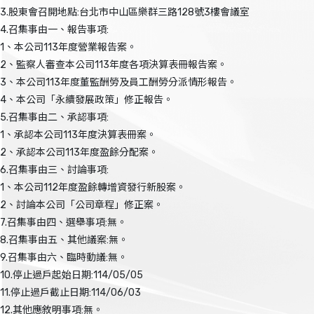
3.股東會召開地點:台北市中山區樂群三路128號3樓會議室
4.召集事由一、報告事項:
1、本公司113年度營業報告案。
2、監察人審查本公司113年度各項決算表冊報告案。
3、本公司113年度董監酬勞及員工酬勞分派情形報告。
4、本公司「永續發展政策」修正報告。
5.召集事由二、承認事項:
1、承認本公司113年度決算表冊案。
2、承認本公司113年度盈餘分配案。
6.召集事由三、討論事項:
1、本公司112年度盈餘轉增資發行新股案。
2、討論本公司「公司章程」修正案。
7.召集事由四、選舉事項:無。
8.召集事由五、其他議案:無。
9.召集事由六、臨時動議:無。
10.停止過戶起始日期:114/05/05
11.停止過戶截止日期:114/06/03
12.其他應敘明事項:無。