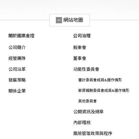
網站地圖
關於國票金控
公司治理
公司簡介
股東會
經營團隊
董事會
公司沿革
功能性委員會
發展策略
審計委員會成員&運作情形
關係企業
薪資報酬委員會成員&運作情形
其他委員會
公開資訊及規章
內部稽核
風險管理政策與程序