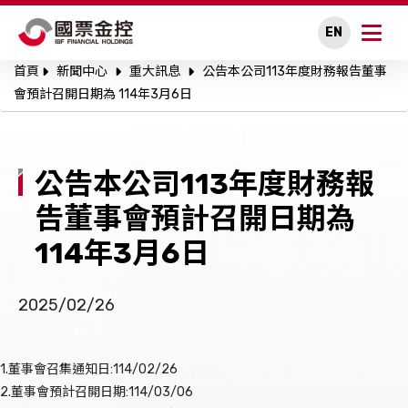
EN
首頁
新聞中心
重大訊息
公告本公司113年度財務報告董事
關於國票金控
會預計召開日期為 114年3月6日
永續專區
公告本公司113年度財務報
公司治理
告董事會預計召開日期為
投資人關係
114年3月6日
人才招募
2025/02/26
新聞中心
1.董事會召集通知日:114/02/26
利害關係人溝通
2.董事會預計召開日期:114/03/06