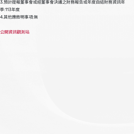
3.預計提報董事會或經董事會決議之財務報告或年度自結財務資訊年
季:113年度
4.其他應敘明事項:無
公開資訊觀測站