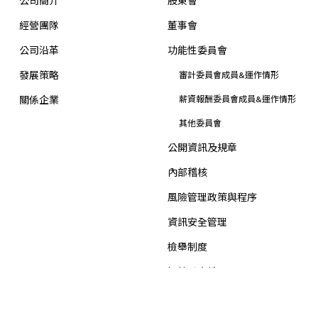
公司簡介
股東會
經營團隊
董事會
公司沿革
功能性委員會
發展策略
審計委員會成員&運作情形
關係企業
薪資報酬委員會成員&運作情形
其他委員會
公開資訊及規章
內部稽核
風險管理政策與程序
資訊安全管理
檢舉制度
智慧財產權
投資人關係
新聞中心