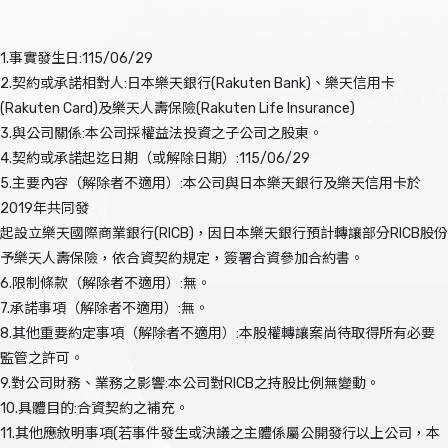
1.事實發生日:115/06/29
2.契約或承諾相對人:日本樂天銀行(Rakuten Bank)、樂天信用卡
(Rakuten Card)及樂天人壽保險(Rakuten Life Insurance)
3.與公司關係:本公司採權益法投資之子公司之股東。
4.契約或承諾起迄日期（或解除日期）:115/06/29
5.主要內容（解除者不適用）:本公司與日本樂天銀行及樂天信用卡於
2019年共同發
起設立樂天國際商業銀行(RICB)，因日本樂天銀行預計轉讓部分RICB股份
予樂天人壽保險，依合資契約規定，簽署合資參加合約書。
6.限制條款（解除者不適用）:無。
7.承諾事項（解除者不適用）:無。
8.其他重要約定事項（解除者不適用）:本股權轉讓案尚待取得所有必要
監管之許可。
9.對公司財務、業務之影響:本公司對RICB之持股比例無變動。
10.具體目的:合資契約之補充。
11.其他應敘明事項(若事件發生或決議之主體係屬公開發行以上公司，本