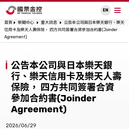
EN
首頁
新聞中心
重大訊息
公告本公司與日本樂天銀行、樂天
關於國票金控
信用卡及樂天人壽保險， 四方共同簽署合資參加合約書(Joinder
Agreement)
永續專區
公司治理
公告本公司與日本樂天銀
投資人關係
行、樂天信用卡及樂天人壽
保險， 四方共同簽署合資
人才招募
參加合約書(Joinder
新聞中心
Agreement)
利害關係人溝通
2026/06/29