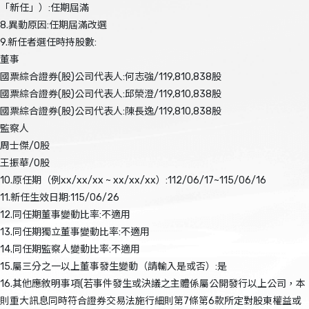
「新任」）:任期屆滿
8.異動原因:任期屆滿改選
9.新任者選任時持股數:
董事
國票綜合證券(股)公司代表人:何志強/119,810,838股
國票綜合證券(股)公司代表人:邱榮澄/119,810,838股
國票綜合證券(股)公司代表人:陳長逸/119,810,838股
監察人
周士傑/0股
王振華/0股
10.原任期（例xx/xx/xx ~ xx/xx/xx）:112/06/17~115/06/16
11.新任生效日期:115/06/26
12.同任期董事變動比率:不適用
13.同任期獨立董事變動比率:不適用
14.同任期監察人變動比率:不適用
15.屬三分之一以上董事發生變動（請輸入是或否）:是
16.其他應敘明事項(若事件發生或決議之主體係屬公開發行以上公司，本
則重大訊息同時符合證券交易法施行細則第7條第6款所定對股東權益或