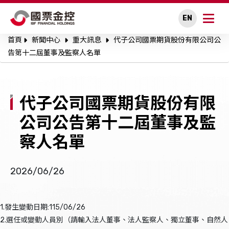
EN
首頁
新聞中心
重大訊息
代子公司國票期貨股份有限公司公
關於國票金控
告第十二屆董事及監察人名單
永續專區
代子公司國票期貨股份有限
公司治理
公司公告第十二屆董事及監
投資人關係
察人名單
人才招募
2026/06/26
新聞中心
1.發生變動日期:115/06/26
利害關係人溝通
2.選任或變動人員別（請輸入法人董事、法人監察人、獨立董事、自然人