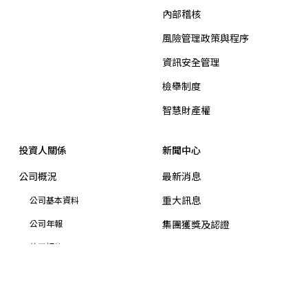
內部稽核
風險管理政策與程序
資訊安全管理
檢舉制度
智慧財產權
投資人關係
新聞中心
公司概況
最新消息
重大訊息
公司基本資料
公司年報
集團獲獎及認證
信用評等
招標公告
財務資訊
業績報告