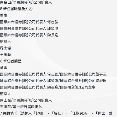
周金山/國票期貨(股)公司監察人
5.新任者職稱及姓名:
董事
國票綜合證券(股)公司代表人:何志強
國票綜合證券(股)公司代表人:邱榮澄
國票綜合證券(股)公司代表人:陳長逸
監察人
周士傑
王振華
6.新任者簡歷:
董事
國票綜合證券(股)公司代表人:何志強/國票綜合證券(股)公司董事長
國票綜合證券(股)公司代表人:邱榮澄/國票綜合證券(股)公司總經理
國票綜合證券(股)公司代表人:陳長逸/國票期貨(股)公司董事
監察人
周士傑/國票期貨(股)公司監察人
王振華/第一銀行屆齡退休
7.異動情形（請輸入「辭職」、「解任」、「任期屆滿」、「逝世」或