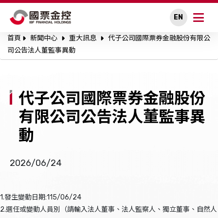
EN
首頁
新聞中心
重大訊息
代子公司國際票券金融股份有限公
關於國票金控
司公告法人董監事異動
永續專區
代子公司國際票券金融股份
公司治理
有限公司公告法人董監事異
投資人關係
動
人才招募
2026/06/24
新聞中心
1.發生變動日期:115/06/24
利害關係人溝通
2.選任或變動人員別（請輸入法人董事、法人監察人、獨立董事、自然人