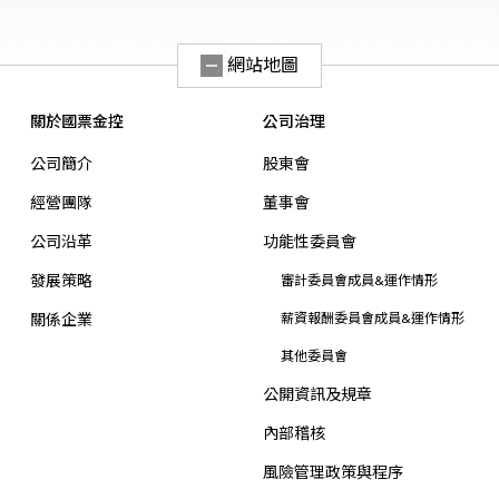
網站地圖
關於國票金控
公司治理
公司簡介
股東會
經營團隊
董事會
公司沿革
功能性委員會
發展策略
審計委員會成員&運作情形
關係企業
薪資報酬委員會成員&運作情形
其他委員會
公開資訊及規章
內部稽核
風險管理政策與程序