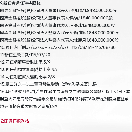
9.新任者選任時持股數:
國票金融控股(股)公司法人董事代表人:張兆順/1,848,000,000股
國票金融控股(股)公司法人董事代表人:吳瑛/1,848,000,000股
國票金融控股(股)公司法人董事代表人:甘美珠1,848,000,000股
國票金融控股(股)公司法人監察人代表人:顏信輝1,848,000,000股
國票金融控股(股)公司法人監察人代表人:徐麗月1,848,000,000股
10.原任期（例xx/xx/xx ~ xx/xx/xx）:112/08/31~ 115/08/30
11.新任生效日期:115/07/20
12.同任期董事變動比率:3/9
13.同任期獨立董事變動比率:NA
14.同任期監察人變動比率:2/3
15.屬三分之一以上董事發生變動（請輸入是或否）:是
16.其他應敘明事項(若事件發生或決議之主體係屬公開發行以上公司，本
則重大訊息同時符合證券交易法施行細則第7條第6款所定對股東權益或
證券價格有重大影響之事項):NA
公開資訊觀測站