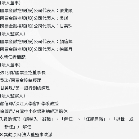
(法人董事)
國票金融控股(股)公司代表人：張兆順
國票金融控股(股)公司代表人：吳瑛
國票金融控股(股)公司代表人：甘美珠
(法人監察人)
國票金融控股(股)公司代表人：顏信輝
國票金融控股(股)公司代表人：徐麗月
6.新任者簡歷:
(法人董事)
張兆順/國票金控董事長
吳瑛/國票金控總經理
甘美珠/第一銀行副總經理
(法人監察人)
顏信輝/淡江大學會計學系教授
徐麗月/台灣中小企銀副總經理退休
7.異動情形（請輸入「辭職」、「解任」、「任期屆滿」、「逝世」或
「新任」）:解任
8.異動原因:法人董監事改派