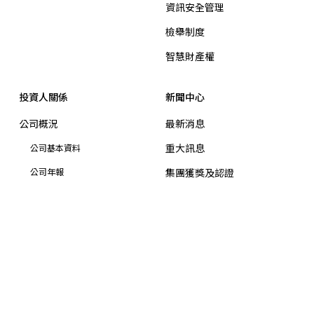
資訊安全管理
檢舉制度
智慧財產權
投資人關係
新聞中心
公司概況
最新消息
重大訊息
公司基本資料
公司年報
集團獲獎及認證
信用評等
招標公告
財務資訊
業績報告
營業利益報告
合併營收