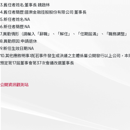
3.舊任者姓名:董事長 魏啟林
4.舊任者簡歷:國票金融控股股份有限公司 董事長
5.新任者姓名:NA
6.新任者簡歷:NA
7.異動情形（請輸入「辭職」、「解任」、「任期屆滿」、「職務調整」
8.異動原因:申請退休
9.新任生效日期:NA
10.其他應敘明事項(若事件發生或決議之主體係屬公開發行以上公司，
預定第17屆董事會第37次會議改選董事長
公開資訊觀測站