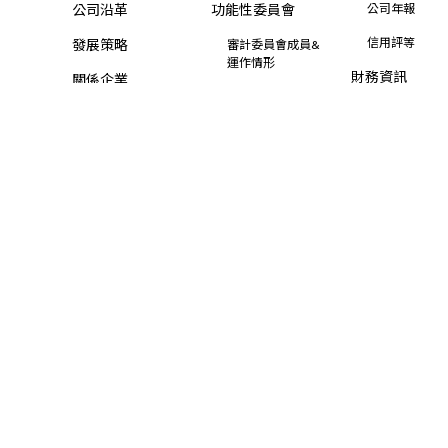
公司沿革
功能性委員會
公司年報
信用評等
發展策略
審計委員會成員&
運作情形
財務資訊
關係企業
薪資報酬委員會成
業績報告
員&運作情形
營業利益報告
其他委員會
合併營收
公開資訊及規章
合併自結損益
內部稽核
合併財務報告
風險管理政策與程
序
集團財務狀況
資訊安全管理
股東專區
檢舉制度
致股東報告書
智慧財產權
股利資訊
股價資訊