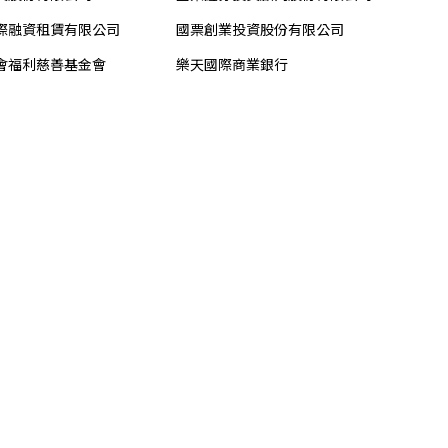
際融資租賃有限公司
國票創業投資股份有限公司
會福利慈善基金會
樂天國際商業銀行
租賃股份有限公司