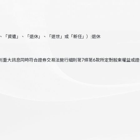
、「資遣」、「退休」、「逝世」或「新任」）:退休
本則重大訊息同時符合證券交易法施行細則第7條第6款所定對股東權益或證