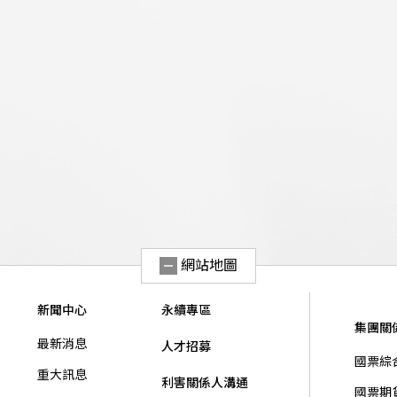
網站地圖
新聞中心
永續專區
集團關
最新消息
人才招募
國票綜
重大訊息
利害關係人溝通
國票期