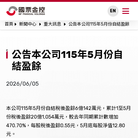
EN
首頁
新聞中心
重大訊息
公告本公司115年5月份自結盈餘
關於國票金控
永續專區
公告本公司115年5月份自
公司治理
結盈餘
投資人關係
2026/06/05
人才招募
本公司115年5月份自結稅後盈餘6億142萬元，累計1至5月
新聞中心
份稅後盈餘20億1,054萬元，較去年同期累計數增加
470.70%，每股稅後盈餘0.55元，5月底每股淨值12.80
利害關係人溝通
元。