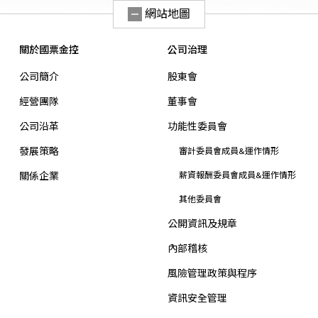
網站地圖
關於國票金控
公司治理
公司簡介
股東會
經營團隊
董事會
公司沿革
功能性委員會
發展策略
審計委員會成員&運作情形
關係企業
薪資報酬委員會成員&運作情形
其他委員會
公開資訊及規章
內部稽核
風險管理政策與程序
資訊安全管理