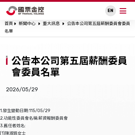
EN
首頁
新聞中心
重大訊息
公告本公司第五屆薪酬委員會委員
關於國票金控
名單
永續專區
公告本公司第五屆薪酬委員
公司治理
會委員名單
投資人關係
2026/05/29
人才招募
新聞中心
1.發生變動日期:115/05/29
2.功能性委員會名稱:薪資報酬委員會
利害關係人溝通
3.舊任者姓名:
(1)陳淑娟女士