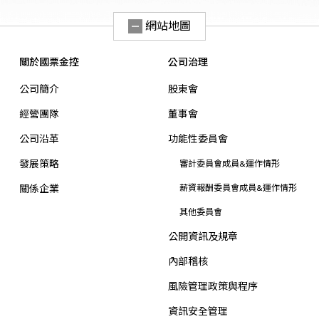
網站地圖
關於國票金控
公司治理
公司簡介
股東會
經營團隊
董事會
公司沿革
功能性委員會
發展策略
審計委員會成員&運作情形
關係企業
薪資報酬委員會成員&運作情形
其他委員會
公開資訊及規章
內部稽核
風險管理政策與程序
資訊安全管理