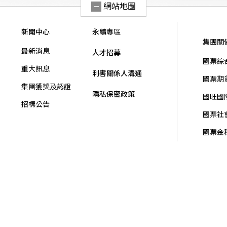
網站地圖
新聞中心
永續專區
集團關
最新消息
人才招募
國票綜
重大訊息
利害關係人溝通
國票期
集團獲獎及認證
隱私保密政策
國旺國
招標公告
國票社
國票金