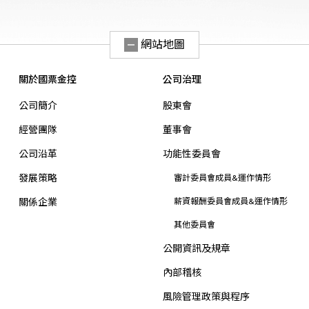
網站地圖
關於國票金控
公司治理
公司簡介
股東會
經營團隊
董事會
公司沿革
功能性委員會
發展策略
審計委員會成員&運作情形
關係企業
薪資報酬委員會成員&運作情形
其他委員會
公開資訊及規章
內部稽核
風險管理政策與程序