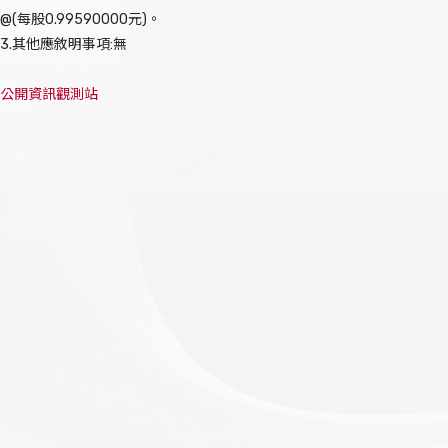
@(每股0.99590000元)。
3.其他應敘明事項:無
公開資訊觀測站