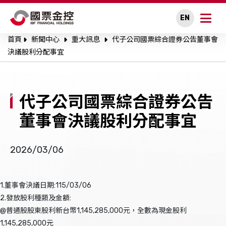
EN
首頁
新聞中心
重大訊息
代子公司國票綜合證券公告董事會
關於國票金控
決議股利分配事宜
永續專區
代子公司國票綜合證券公告
公司治理
董事會決議股利分配事宜
投資人關係
2026/03/06
人才招募
新聞中心
1.董事會決議日期:115/03/06
2.發放股利種類及金額:
利害關係人溝通
@普通股股東股利新台幣1,145,285,000元，全數為現金股利
1,145,285,000元