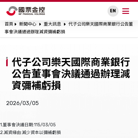
EN
首頁
新聞中心
重大訊息
代子公司樂天國際商業銀行公告董
關於國票金控
事會決議通過辦理減資彌補虧損
永續專區
代子公司樂天國際商業銀行
公司治理
公告董事會決議通過辦理減
投資人關係
資彌補虧損
人才招募
2026/03/05
新聞中心
1.董事會決議日期:115/03/05
利害關係人溝通
2.減資緣由:減少資本以彌補虧損