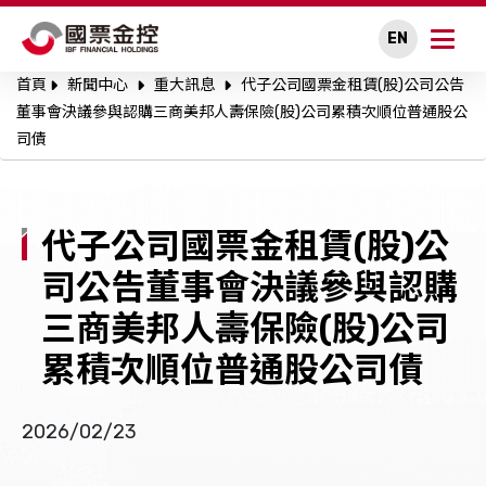
EN
首頁
新聞中心
重大訊息
代子公司國票金租賃(股)公司公告
關於國票金控
董事會決議參與認購三商美邦人壽保險(股)公司累積次順位普通股公
司債
永續專區
公司治理
代子公司國票金租賃(股)公
投資人關係
司公告董事會決議參與認購
三商美邦人壽保險(股)公司
人才招募
累積次順位普通股公司債
新聞中心
2026/02/23
利害關係人溝通