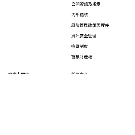
公開資訊及規章
內部稽核
風險管理政策與程序
資訊安全管理
檢舉制度
智慧財產權
投資人關係
新聞中心
公司概況
最新消息
重大訊息
公司基本資料
公司年報
集團獲獎及認證
信用評等
招標公告
財務資訊