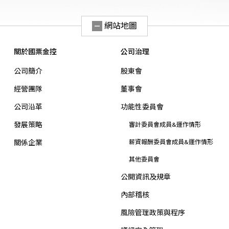
網站地圖
關於國票金控
公司治理
公司簡介
股東會
經營團隊
董事會
公司沿革
功能性委員會
發展策略
審計委員會成員&運作情形
關係企業
薪資報酬委員會成員&運作情形
其他委員會
公開資訊及規章
內部稽核
風險管理政策與程序