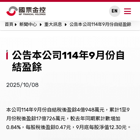
EN
首頁
新聞中心
重大訊息
公告本公司114年9月份自結盈餘
關於國票金控
永續專區
公告本公司114年9月份自
公司治理
結盈餘
投資人關係
2025/10/08
人才招募
本公司114年9月份自結稅後盈餘4億948萬元，累計1至9
新聞中心
月份稅後盈餘17億726萬元，較去年同期累計數增加
0.84%，每股稅後盈餘0.47元，9月底每股淨值12.30元。
利害關係人溝通