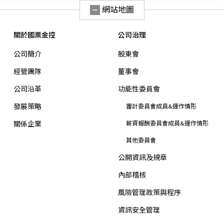
網站地圖
關於國票金控
公司治理
公司簡介
股東會
經營團隊
董事會
公司沿革
功能性委員會
發展策略
審計委員會成員&運作情形
關係企業
薪資報酬委員會成員&運作情形
其他委員會
公開資訊及規章
內部稽核
風險管理政策與程序
資訊安全管理