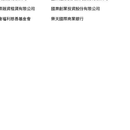
際融資租賃有限公司
國票創業投資股份有限公司
會福利慈善基金會
樂天國際商業銀行
租賃股份有限公司