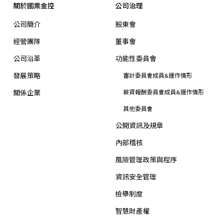
關於國票金控
公司治理
公司簡介
股東會
經營團隊
董事會
公司沿革
功能性委員會
發展策略
審計委員會成員&運作情形
關係企業
薪資報酬委員會成員&運作情形
其他委員會
公開資訊及規章
內部稽核
風險管理政策與程序
資訊安全管理
檢舉制度
智慧財產權