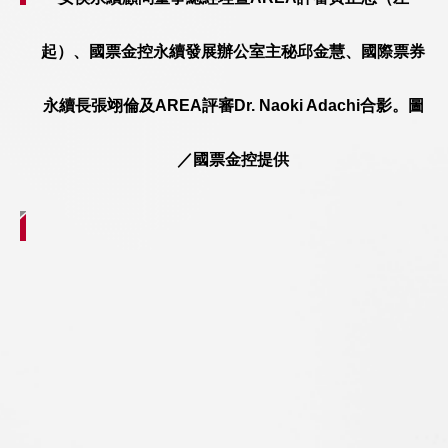
起）、國票金控永續發展辦公室主秘邱金慧、國際票券
永續長張翊倫及AREA評審Dr. Naoki Adachi合影。圖
／國票金控提供