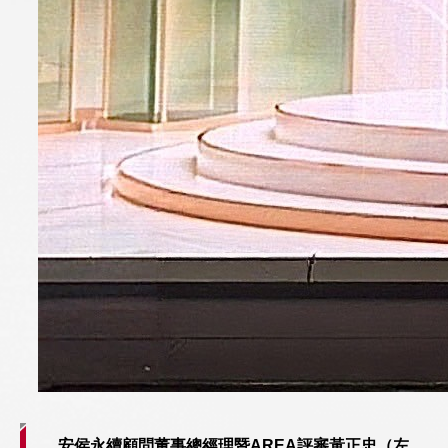
安侯永續顧問董事總經理暨AREA評審黃正忠（左