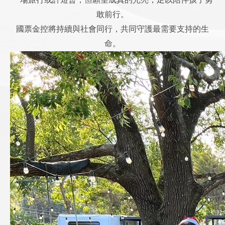
敢前行。
國票金控將持續與社會同行，共同守護最需要支持的生
命。