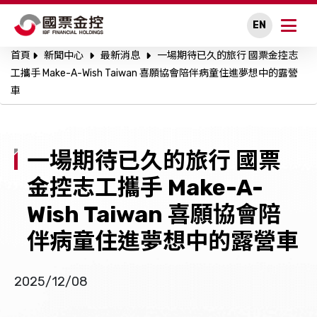
EN
首頁
新聞中心
最新消息
一場期待已久的旅行 國票金控志
關於國票金控
工攜手 Make-A-Wish Taiwan 喜願協會陪伴病童住進夢想中的露營
車
永續專區
公司治理
一場期待已久的旅行 國票
投資人關係
金控志工攜手 Make-A-
Wish Taiwan 喜願協會陪
人才招募
伴病童住進夢想中的露營車
新聞中心
2025/12/08
利害關係人溝通