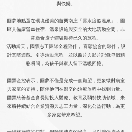
與快樂。
圓夢地點選在環境優美的苗栗南庄「雲水度假溫泉」，園
區具備露營車住宿、溫泉設施與安全的大地活動空間，非
常適合孩子體驗期待已久的旅程。
活動當天，國票志工團隊全程陪伴，
喜願協會的夥伴，設
計闖關遊戲、引導活動流程，並以照片與影片記錄每個精
彩瞬間，為孩子與家人留下溫暖回憶。
國票金控表示，圓夢不僅是完成一個願望，更象徵對病童
與家庭的支持，陪伴他們在艱辛的治療旅程中找到力量。
國票慈善基金會長期投入醫療、教育及弱勢扶助領域，未
來將持續結合企業資源與志工力量，深化公益行動，為更
多家庭帶來希望。
一場旅行或許短暫，但願望成真的光亮，足以陪伴孩子勇